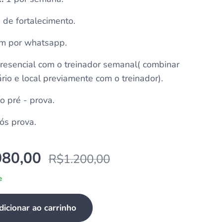
s de fortalecimento.
 por whatsapp.
presencial com o treinador semanal( combinar
ário e local previamente com o treinador).
o pré - prova.
ós prova.
080,00
R$
1.200,00
e
dicionar ao carrinho