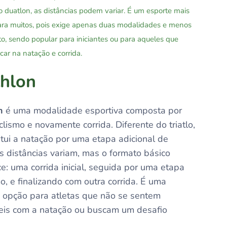
e o duatlon, as distâncias podem variar. É um esporte mais
ara muitos, pois exige apenas duas modalidades e menos
, sendo popular para iniciantes ou para aqueles que
car na natação e corrida.
hlon
n
é uma modalidade esportiva composta por
iclismo e novamente corrida. Diferente do triatlo,
itui a natação por uma etapa adicional de
As distâncias variam, mas o formato básico
: uma corrida inicial, seguida por uma etapa
mo, e finalizando com outra corrida. É uma
 opção para atletas que não se sentem
veis com a natação ou buscam um desafio
.