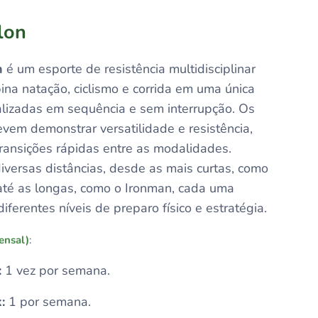
lon
n
é um esporte de resistência multidisciplinar
na natação, ciclismo e corrida em uma única
alizadas em sequência e sem interrupção. Os
evem demonstrar versatilidade e resistência,
ransições rápidas entre as modalidades.
iversas distâncias, desde as mais curtas, como
 até as longas, como o Ironman, cada uma
diferentes níveis de preparo físico e estratégia.
ensal)
:
:
1 vez por semana.
:
1 por semana.