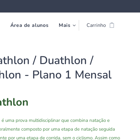
o
Área de alunos
Mais
Carrinho
thlon / Duathlon /
thlon - Plano 1 Mensal
thlon
n
é uma prova multidisciplinar que combina natação e
 geralmente composto por uma etapa de natação seguida
te por uma etapa de corrida, sem o ciclismo. Assim como